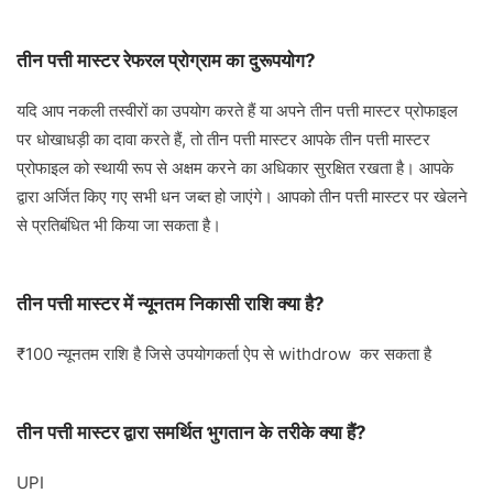
तीन पत्ती मास्टर रेफरल प्रोग्राम का दुरूपयोग?
यदि आप नकली तस्वीरों का उपयोग करते हैं या अपने तीन पत्ती मास्टर प्रोफाइल
पर धोखाधड़ी का दावा करते हैं, तो तीन पत्ती मास्टर आपके तीन पत्ती मास्टर
प्रोफाइल को स्थायी रूप से अक्षम करने का अधिकार सुरक्षित रखता है। आपके
द्वारा अर्जित किए गए सभी धन जब्त हो जाएंगे। आपको तीन पत्ती मास्टर पर खेलने
से प्रतिबंधित भी किया जा सकता है।
तीन पत्ती मास्टर में न्यूनतम निकासी राशि क्या है?
₹100 न्यूनतम राशि है जिसे उपयोगकर्ता ऐप से withdrow कर सकता है
तीन पत्ती मास्टर द्वारा समर्थित भुगतान के तरीके क्या हैं?
UPI