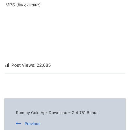
IMPS (बैंक ट्रान्सफर)
Post Views:
22,685
Post
Navigation
Rummy Gold Apk Download – Get ₹51 Bonus
Previous