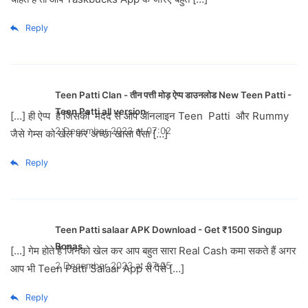
Reply
Teen Patti Clan - तीन पत्ती मोड़ ऐप्प डाउनलोड New Teen Patti -
Teen Patti all version
[…] ही ऐप्प है जिसकी मदद से आप ऑनलाइन Teen Patti और Rummy
2 December 2023 at 07:02
जैसे गेम्स को खेल कर अच्छा खासा पैसा […]
Reply
Teen Patti salaar APK Download - Get ₹1500 Singup
Bonas
[…] गेम होते हैं जिनको खेल कर आप बहुत सारा Real Cash कमा सकते हैं अगर
2 December 2023 at 07:05
आप भी Teen Patti Salaar App से पैसे […]
Reply