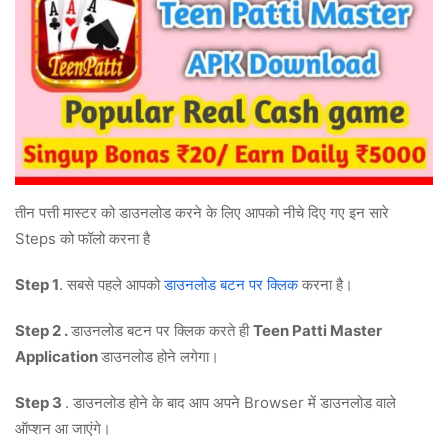
तीन पत्ती मास्टर को डाउनलोड करने के लिए आपको नीचे दिए गए इन सारे
Steps को फॉलो करना है
Step 1
. सबसे पहले आपको
डाउनलोड बटन पर क्लिक
करना है।
Step 2 .
डाउनलोड बटन पर क्लिक करते ही
Teen Patti Master
Application
डाउनलोड होने लगेगा।
Step 3
. डाउनलोड होने के बाद आप अपने Browser में डाउनलोड वाले
ऑप्शन आ जाएंगे।