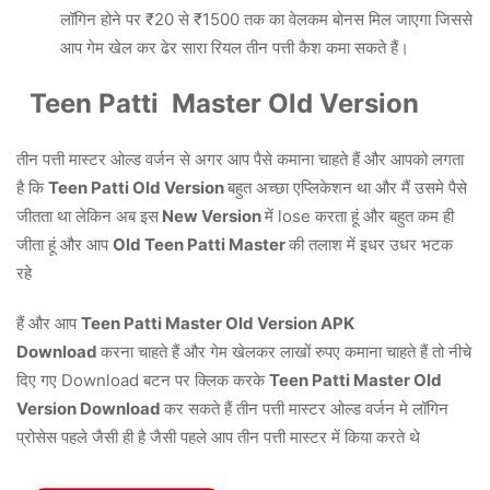
लॉगिन होने पर ₹20 से ₹1500 तक का वेलकम बोनस मिल जाएगा जिससे
आप गेम खेल कर ढेर सारा रियल तीन पत्ती कैश कमा सकते हैं।
Teen Patti Master Old Version
तीन पत्ती मास्टर ओल्ड वर्जन से अगर आप पैसे कमाना चाहते हैं और आपको लगता
है कि
Teen Patti Old Version
बहुत अच्छा एप्लिकेशन था और मैं उसमे पैसे
जीतता था लेकिन अब इस
New Version
में lose करता हूं और बहुत कम ही
जीता हूं और आप
Old Teen Patti Master
की तलाश में इधर उधर भटक
रहे
हैं और आप
Teen Patti Master Old Version APK
Download
करना चाहते हैं और गेम खेलकर लाखों रुपए कमाना चाहते हैं तो नीचे
दिए गए Download बटन पर क्लिक करके
Teen Patti Master Old
Version Download
कर सकते हैं
तीन पत्ती मास्टर ओल्ड वर्जन मे लॉगिन
प्रोसेस पहले जैसी ही है जैसी पहले आप तीन पत्ती मास्टर में किया करते थे