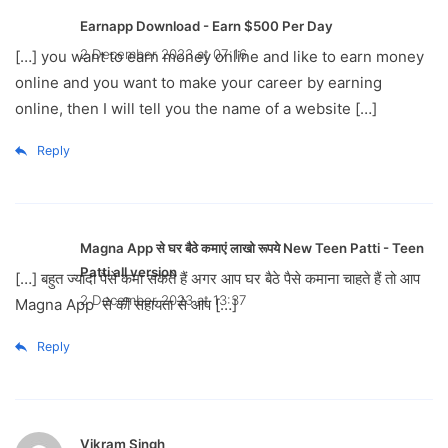
Earnapp Download - Earn $500 Per Day
2 December 2023 at 07:16
[…] you want to earn money online and like to earn money
online and you want to make your career by earning
online, then I will tell you the name of a website […]
Reply
Magna App से घर बैठे कमाएं लाखो रूपये New Teen Patti - Teen
Patti all version
[…] बहुत ज्यादा पैसे कमा सकते हैं अगर आप घर बैठे पैसे कमाना चाहते हैं तो आप
2 December 2023 at 13:37
Magna App से की सहायता से आप […]
Reply
Vikram Singh