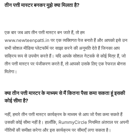
तीन पत्ती मास्टर बनकर मुझे क्या मिलता है?
एक बार जब आप तीन पत्ती मास्टर बन जाते हैं, तो हम
www.newteenpatti.in पर एक व्यक्तिगत पेज बनाते हैं और आपको इसे उन
सभी सोशल मीडिया प्लेटफॉर्म पर साझा करने की अनुमति देते हैं जिनका आप
सक्रिय रूप से उपयोग करते हैं। यदि आपके सोशल नेटवर्क से कोई मित्र हैं, जो
तीन पत्ती मास्टर पर पंजीकरण करते हैं, तो आपको उसके लिए एक रेफरल बोनस
मिलेगा।
क्या तीन पत्ती मास्टर के माध्यम से मैं कितना पैसा कमा सकता हूं इसकी
कोई सीमा है?
नहीं, हमारे तीन पत्ती मास्टर कार्यक्रम के माध्यम से आप जो पैसा कमा सकते हैं
उसकी कोई सीमा नहीं है। हालाँकि, RummyCircle नियमित अंतराल पर अपनी
नीतियों की समीक्षा करेगा और इस कार्यक्रम पर सीमाएँ लगा सकता है।