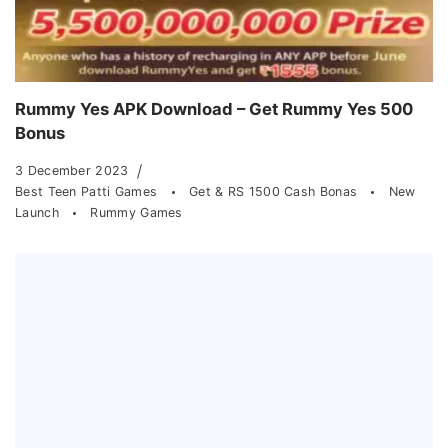
Rummy Yes APK Download – Get Rummy Yes 500
Bonus
3 December 2023
Best Teen Patti Games
Get & RS 1500 Cash Bonas
New
Launch
Rummy Games