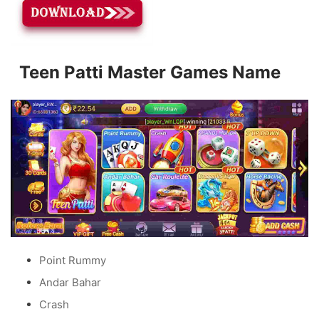
Teen Patti Master Games Name
Point Rummy
Andar Bahar
Crash