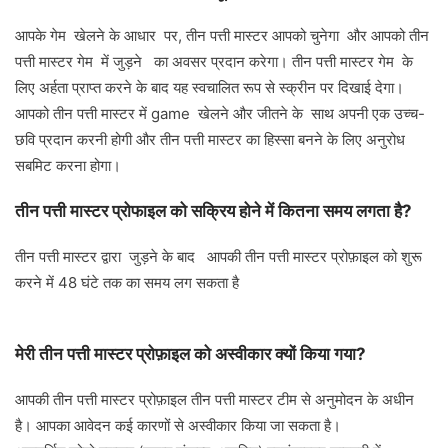
आपके गेम खेलने के आधार पर, तीन पत्ती मास्टर आपको चुनेगा और आपको तीन
पत्ती मास्टर गेम में जुड़ने का अवसर प्रदान करेगा। तीन पत्ती मास्टर गेम के
लिए अर्हता प्राप्त करने के बाद यह स्वचालित रूप से स्क्रीन पर दिखाई देगा।
आपको तीन पत्ती मास्टर में game खेलने और जीतने के साथ अपनी एक उच्च-
छवि प्रदान करनी होगी और तीन पत्ती मास्टर का हिस्सा बनने के लिए अनुरोध
सबमिट करना होगा।
तीन पत्ती मास्टर प्रोफाइल को सक्रिय होने में कितना समय लगता है?
तीन पत्ती मास्टर द्वारा जुड़ने के बाद आपकी तीन पत्ती मास्टर प्रोफ़ाइल को शुरू
करने में 48 घंटे तक का समय लग सकता है
मेरी तीन पत्ती मास्टर प्रोफ़ाइल को अस्वीकार क्यों किया गया?
आपकी तीन पत्ती मास्टर प्रोफ़ाइल तीन पत्ती मास्टर टीम से अनुमोदन के अधीन
है। आपका आवेदन कई कारणों से अस्वीकार किया जा सकता है।