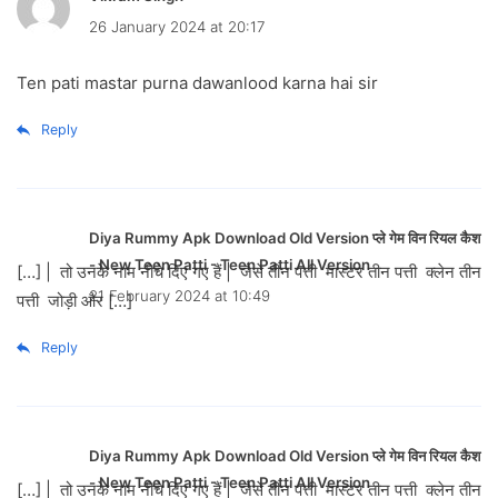
26 January 2024 at 20:17
Ten pati mastar purna dawanlood karna hai sir
Reply
Diya Rummy Apk Download Old Version प्ले गेम विन रियल कैश
- New Teen Patti - Teen Patti All Version
[…] | तो उनके नाम नीचे दिए गए हैं | जैसे तीन पत्ती मास्टर तीन पत्ती क्लेन तीन
21 February 2024 at 10:49
पत्ती जोड़ी और […]
Reply
Diya Rummy Apk Download Old Version प्ले गेम विन रियल कैश
- New Teen Patti - Teen Patti All Version
[…] | तो उनके नाम नीचे दिए गए हैं | जैसे तीन पत्ती मास्टर तीन पत्ती क्लेन तीन