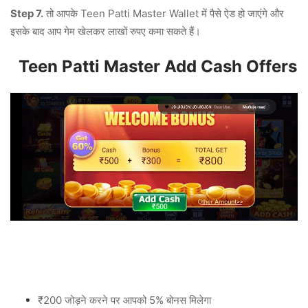
Step 7.
तो आपके Teen Patti Master Wallet में पैसे ऐड हो जाएंगे और
इसके बाद आप गेम खेलकर लाखों रुपए कमा सकते हैं।
Teen Patti Master Add Cash Offers
₹200 जोड़ने करने पर आपको 5% बोनस मिलेगा