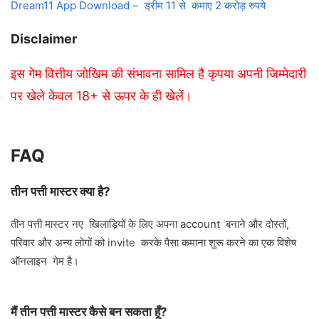
Dream11 App Download – ड्रीम 11 से कमाए 2 करोड़ रुपये
Disclaimer
इस गेम वित्तीय जोखिम की संभावना सामिल है
कृपया अपनी जिम्मेदारी
पर खेले केवल 18+ से ऊपर के ही खेलें।
FAQ
तीन पत्ती मास्टर क्या है?
तीन पत्ती मास्टर नए खिलाड़ियों के लिए अपना account बनाने और दोस्तों,
परिवार और अन्य लोगों को invite करके पैसा कमाना शुरू करने का एक विशेष
ऑनलाइन गेम है।
मैं तीन पत्ती मास्टर कैसे बन सकता हूँ?