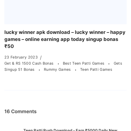
lucky winner apk download – lucky winner – happy
games – online earning app today singup bonas
₹50
23 February 2023
Get & RS 1500 Cash Bonas
Best Teen Patti Games
Gets
Singup 51 Bonas
Rummy Games
Teen Patti Games
16 Comments
Teen Patti Rush Download - Earn ₹5000 Daily New