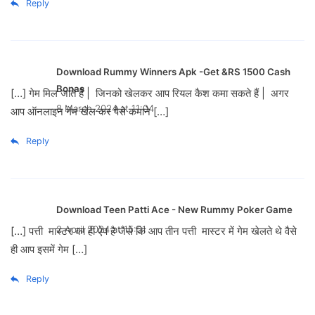
Reply
Download Rummy Winners Apk -Get &RS 1500 Cash
Bonas
[…] गेम मिल जाते हैं | जिनको खेलकर आप रियल कैश कमा सकते हैं | अगर
8 March 2024 at 11:04
आप ऑनलाइन गेम खेल कर पैसे कमाने […]
Reply
Download Teen Patti Ace - New Rummy Poker Game
2 April 2024 at 15:51
[…] पत्ती मास्टर का ही ऐप है जैसे कि आप तीन पत्ती मास्टर में गेम खेलते थे वैसे
ही आप इसमें गेम […]
Reply