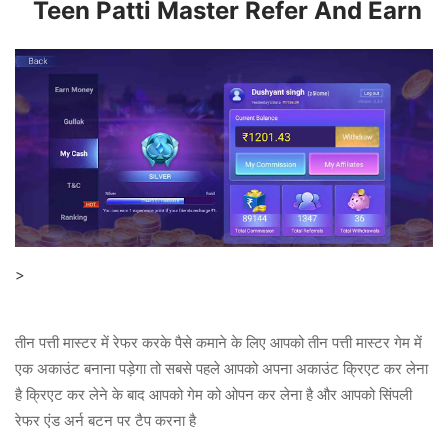
Teen Patti Master Refer And Earn
>
तीन पत्ती मास्टर में रेफर करके पैसे कमाने के लिए आपको तीन पत्ती मास्टर गेम में
एक अकाउंट बनाना पड़ेगा तो सबसे पहले आपको अपना अकाउंट क्रिएट कर लेना
है क्रिएट कर लेने के बाद आपको गेम को ओपन कर लेना है और आपको सिंपली
रेफर एंड अर्न बटन पर टैप करना है