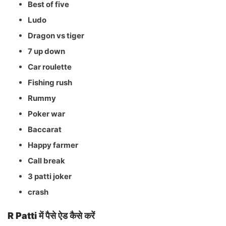
Best of five
Ludo
Dragon vs tiger
7 up down
Car roulette
Fishing rush
Rummy
Poker war
Baccarat
Happy farmer
Call break
3 patti joker
crash
R Patti में पैसे ऐड कैसे करें