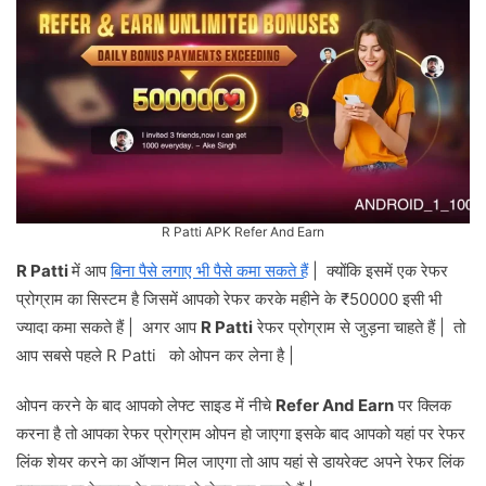
R Patti APK Refer And Earn
R Patti
में आप
बिना पैसे लगाए भी पैसे कमा सकते हैं
| क्योंकि इसमें एक रेफर
प्रोग्राम का सिस्टम है जिसमें आपको रेफर करके महीने के ₹50000 इसी भी
ज्यादा कमा सकते हैं | अगर आप
R Patti
रेफर प्रोग्राम से जुड़ना चाहते हैं | तो
आप सबसे पहले R Patti को ओपन कर लेना है |
ओपन करने के बाद आपको लेफ्ट साइड में नीचे
Refer And Earn
पर क्लिक
करना है तो आपका रेफर प्रोग्राम ओपन हो जाएगा इसके बाद आपको यहां पर रेफर
लिंक शेयर करने का ऑप्शन मिल जाएगा तो आप यहां से डायरेक्ट अपने रेफर लिंक