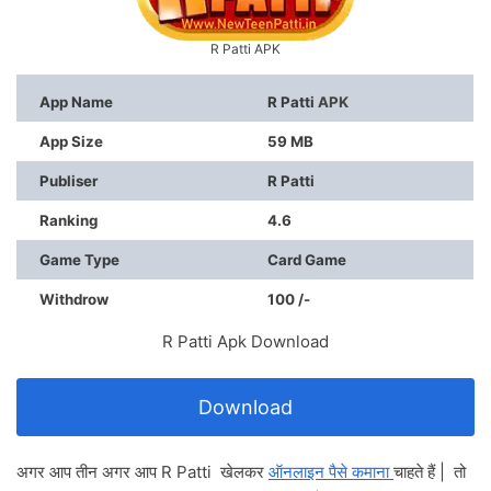
R Patti APK
App Name
R Patti
APK
App Size
59 MB
Publiser
R Patti
Ranking
4.6
Game Type
Card Game
Withdrow
100 /-
R Patti Apk Download
Download
अगर आप तीन अगर आप R Patti खेलकर
ऑनलाइन पैसे कमाना
चाहते हैं | तो