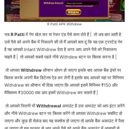
R Patti APK Withdrew
जब
R Patti
में गेम खेल कर या रेफर एंड पैसे कमा लेते हैं | तो अब बात आती है
उसे पैसे को अपने बैंक में निकलने की तो मैं आपको बता दूं कि यह एक ट्रस्टेड गेम
है यह आपको Intant Withdrew देता है अगर आप अपने पैसे को निकालना
चाहते हैं | तो आपको सबसे पहले नीचे Withdew बटन पर क्लिक करना है |
तो आपका
Withdrew
ऑप्शन ओपन हो जाएगा इसके बाद आपक बैंक इंफो पर
क्लिक करके अपनी बैंक डिटेल्स ऐड कर लेनी है इसके बाद आपको यहां पर मिनिमम
Withdrew का ऑप्शन भी दिख जाएगा कि आपको इसमें मिनिमम ₹150 और
मैक्सिमम ₹30000 तक आप इसमें Withdrew कर सकते हैं |
तो आपको जितनी भी
Withdrewal
अमाउंट है उस अमाउंट को आप इंटर करेंगे
और नीचे Withdrew बटन पर क्लिक करेंगे तो आपका Withdrew सबमिट हो
जाएगा और कुछ ही सेकंड बाद यह सक्सेस हो जाएगा तो आपके बैंक अकाउंट में पैसा
आ जाएगा तो इस प्रकार से आप अपने पैसे को अपने बैंक अकाउंट में आसानी से