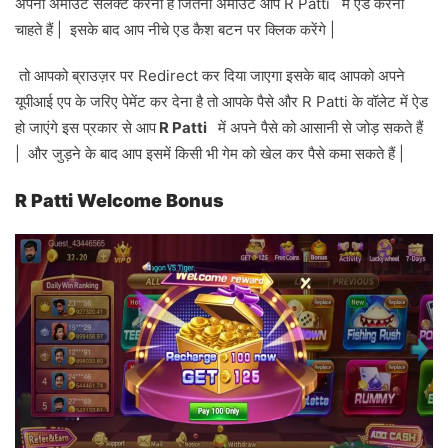
अपनी अमाउंट सेलेक्ट करनी है जितनी अमाउंट आप R Patti में ऐड करना
चाहते हैं | इसके बाद आप नीचे एड कैश बटन पर क्लिक करेंगे |
तो आपको ब्राउज़र पर Redirect कर दिया जाएगा इसके बाद आपको अपने
यूपीआई एप के जरिए पेमेंट कर देना है तो आपके पैसे और R Patti के वॉलेट में ऐड
हो जाएंगे इस प्रकार से आप
R Patti
में अपने पैसे को आसानी से जोड़ सकते हैं
| और जुड़ने के बाद आप इसमें किसी भी गेम को खेल कर पैसे कमा सकते हैं |
R Patti Welcome Bonus