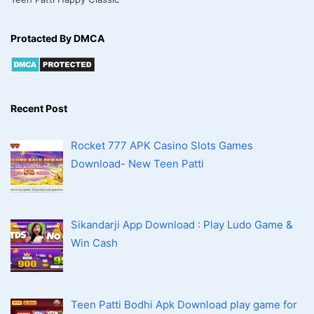
Protacted By DMCA
Recent Post
Rocket 777 APK Casino Slots Games
Download- New Teen Patti
Sikandarji App Download : Play Ludo Game &
Win Cash
Teen Patti Bodhi Apk Download play game for