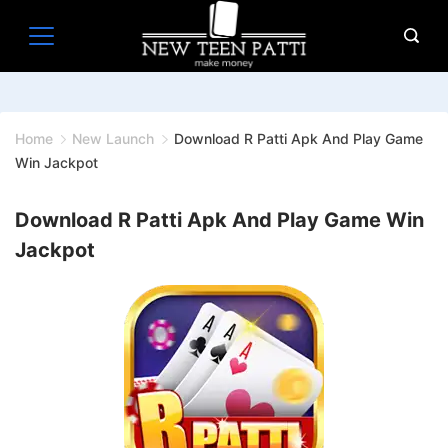
Skip
to
content
New
Teen
Home
New Launch
Download R Patti Apk And Play Game
Win Jackpot
Patti
Download R Patti Apk And Play Game Win
-
Jackpot
All
Teen
Patti
Version