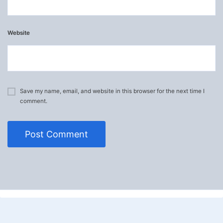
Website
Save my name, email, and website in this browser for the next time I
comment.