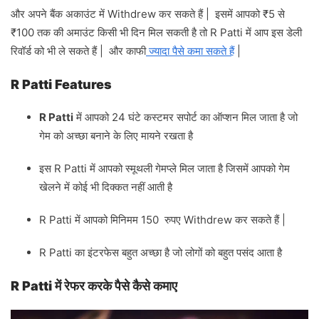
और अपने बैंक अकाउंट में Withdrew कर सकते हैं | इसमें आपको ₹5 से
₹100 तक की अमाउंट किसी भी दिन मिल सकती है तो R Patti में आप इस डेली
रिवॉर्ड को भी ले सकते हैं | और काफी
ज्यादा पैसे कमा सकते हैं
|
R Patti Features
R Patti
में आपको 24 घंटे कस्टमर सपोर्ट का ऑप्शन मिल जाता है जो
गेम को अच्छा बनाने के लिए मायने रखता है
इस R Patti में आपको स्मूथली गेमप्ले मिल जाता है जिसमें आपको गेम
खेलने में कोई भी दिक्कत नहीं आती है
R Patti में आपको मिनिमम 150 रुपए Withdrew कर सकते हैं |
R Patti का इंटरफेस बहुत अच्छा है जो लोगों को बहुत पसंद आता है
R Patti में रेफर करके पैसे कैसे कमाए